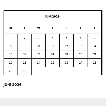
JUNI 2026
M
T
W
T
F
S
S
1
2
3
4
5
6
7
8
9
10
11
12
13
14
15
16
17
18
19
20
21
22
23
24
25
26
27
28
29
30
JUNI 2026