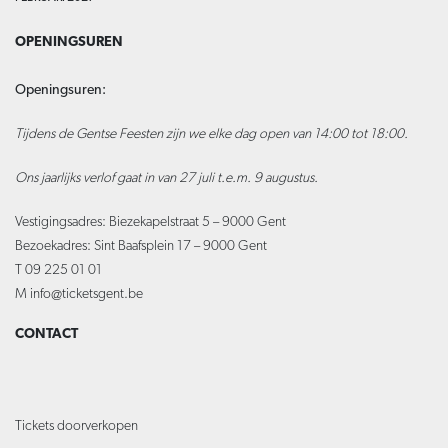
OPENINGSUREN
Openingsuren:
Tijdens de Gentse Feesten zijn we elke dag open van 14:00 tot 18:00.
Ons jaarlijks verlof gaat in van 27 juli t.e.m. 9 augustus.
Vestigingsadres: Biezekapelstraat 5 – 9000 Gent
Bezoekadres: Sint Baafsplein 17 – 9000 Gent
T 09 225 01 01
M
info@ticketsgent.be
CONTACT
Tickets doorverkopen