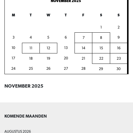
NOVEMBER 2025
M
T
W
T
F
S
S
1
2
3
4
5
6
9
7
8
10
13
11
12
14
15
16
17
20
18
19
21
22
23
24
25
26
27
28
29
30
NOVEMBER 2025
KOMENDE MAANDEN
AUGUSTUS 2026