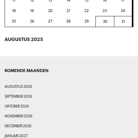
11
12
13
14
15
16
17
18
19
20
21
22
23
24
25
26
27
28
29
30
31
AUGUSTUS 2025
KOMENDE MAANDEN
AUGUSTUS 2026
SEPTEMBER 2026
OKTOBER 2026
NOVEMBER 2026
DECEMBER 2026
JANUARI 2027