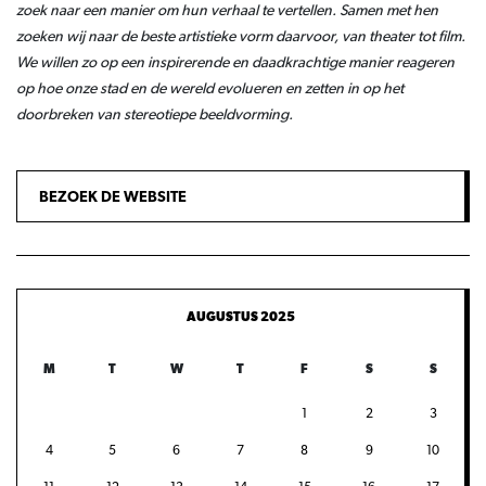
zoek naar een manier om hun verhaal te vertellen. Samen met hen
zoeken wij naar de beste artistieke vorm daarvoor, van theater tot film.
We willen zo op een inspirerende en daadkrachtige manier reageren
op hoe onze stad en de wereld evolueren en zetten in op het
doorbreken van stereotiepe beeldvorming.
BEZOEK DE WEBSITE
AUGUSTUS 2025
M
T
W
T
F
S
S
1
2
3
4
5
6
7
8
9
10