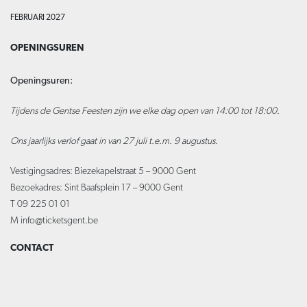
FEBRUARI 2027
OPENINGSUREN
Openingsuren:
Tijdens de Gentse Feesten zijn we elke dag open van 14:00 tot 18:00.
Ons jaarlijks verlof gaat in van 27 juli t.e.m. 9 augustus.
Vestigingsadres: Biezekapelstraat 5 – 9000 Gent
Bezoekadres: Sint Baafsplein 17 – 9000 Gent
T 09 225 01 01
M
info@ticketsgent.be
CONTACT