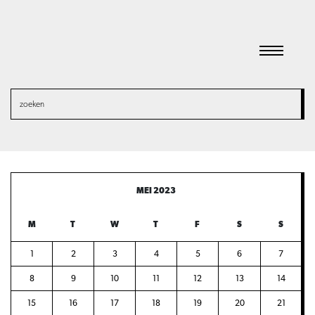
Agenda
MEI 2023
M
T
W
T
F
S
S
1
2
3
4
5
6
7
8
9
10
11
12
13
14
15
16
17
18
19
20
21