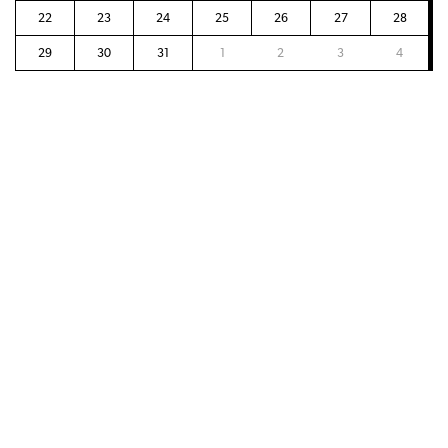
22
23
24
25
26
27
28
29
30
31
1
2
3
4
KEBYART ENSEMBLE — CAPRICCI
13 MEI 2023 - 20:00
MIRY Concertzaal
-
Het gaat hard voor het Catalaanse Kebyart Ensemble. Twee jaar
geleden nog kort bij ons te gast als jong aanstormend talent, vorig jaar
al door ECHO...
LEES MEER
TRIO KHALDEI — IMPRESSIONANT IMPRESSIONISME