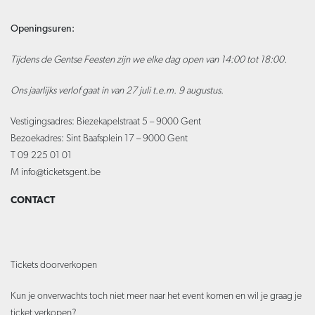
Openingsuren:
Tijdens de Gentse Feesten zijn we elke dag open van 14:00 tot 18:00.
Ons jaarlijks verlof gaat in van 27 juli t.e.m. 9 augustus.
Vestigingsadres: Biezekapelstraat 5 – 9000 Gent
Bezoekadres: Sint Baafsplein 17 – 9000 Gent
T 09 225 01 01
M
info@ticketsgent.be
CONTACT
Tickets doorverkopen
Kun je onverwachts toch niet meer naar het event komen en wil je graag je
ticket verkopen?