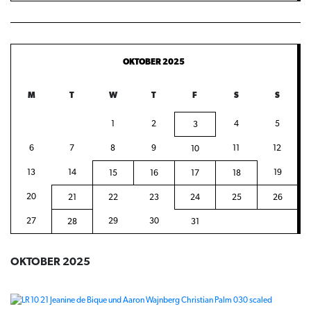
OKTOBER 2025
M
T
W
T
F
S
S
1
2
4
5
3
6
7
8
9
11
12
10
13
14
19
15
16
17
18
20
21
22
23
24
25
26
27
29
30
28
31
OKTOBER 2025