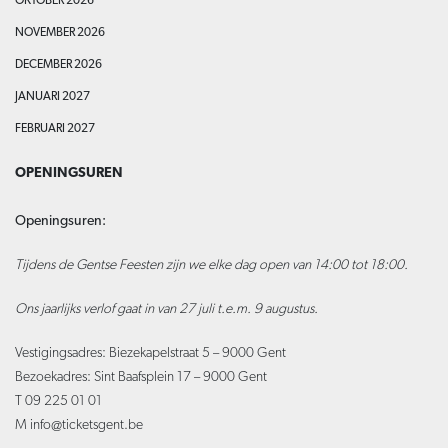
OKTOBER 2026
NOVEMBER 2026
DECEMBER 2026
JANUARI 2027
FEBRUARI 2027
OPENINGSUREN
Openingsuren:
Tijdens de Gentse Feesten zijn we elke dag open van 14:00 tot 18:00.
Ons jaarlijks verlof gaat in van 27 juli t.e.m. 9 augustus.
Vestigingsadres: Biezekapelstraat 5 – 9000 Gent
Bezoekadres: Sint Baafsplein 17 – 9000 Gent
T 09 225 01 01
M
info@ticketsgent.be